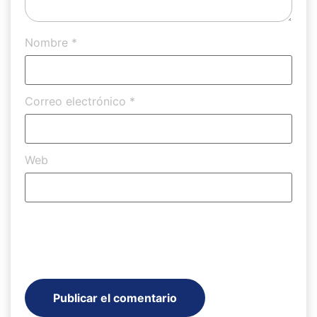
Nombre
*
Correo electrónico
*
Web