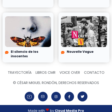
El silencio de los
Nouvelle Vague
inocentes
TRAYECTORÍA
LIBROS CMR
VOICE OVER
CONTACTO
© CÉSAR MIGUEL RONDÓN, DERECHOS RESERVADOS
Made with
by
Cloud Media Pro