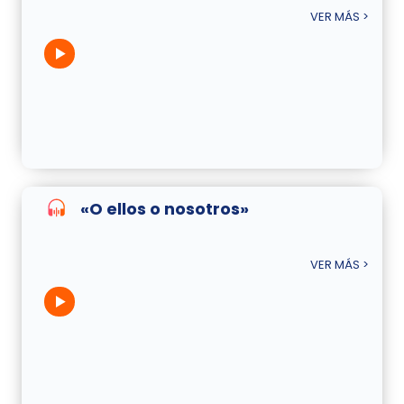
VER MÁS >
«O ellos o nosotros»
VER MÁS >