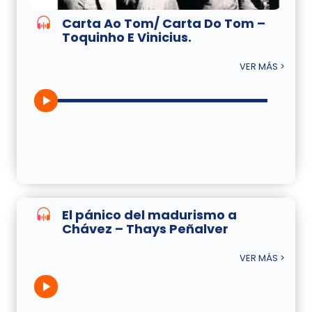
Carta Ao Tom/ Carta Do Tom –
Toquinho E Vinicius.
VER MÁS >
El pánico del madurismo a
Chávez – Thays Peñalver
VER MÁS >