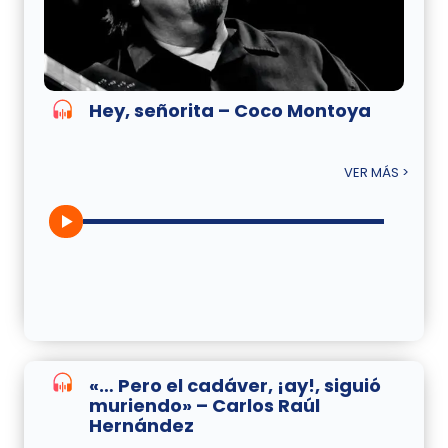
Hey, señorita – Coco Montoya
VER MÁS >
«… Pero el cadáver, ¡ay!, siguió
muriendo» – Carlos Raúl
Hernández