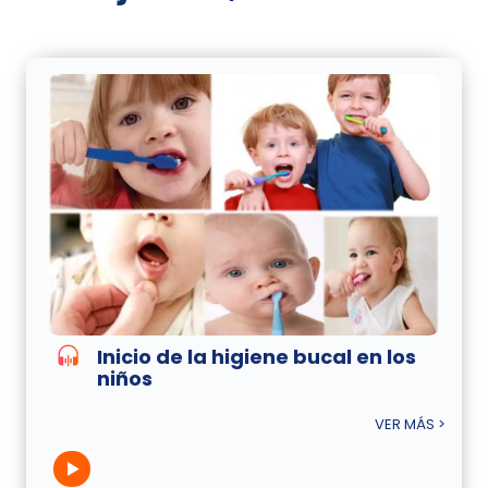
Inicio de la higiene bucal en los
niños
VER MÁS >