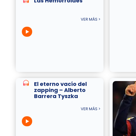
Las Hemorroides
VER MÁS >
El eterno vacío del
zapping – Alberto
Barrera Tyszka
VER MÁS >