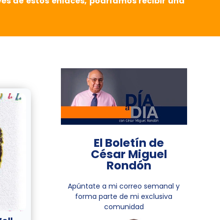
vés de estos enlaces, podríamos recibir una
El Boletín de
César Miguel
Rondón
Apúntate a mi correo semanal y
forma parte de mi exclusiva
comunidad