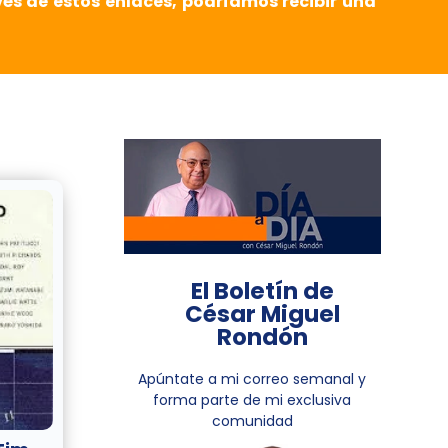
vés de estos enlaces, podríamos recibir una
El Boletín de
César Miguel
Rondón
Apúntate a mi correo semanal y
forma parte de mi exclusiva
comunidad