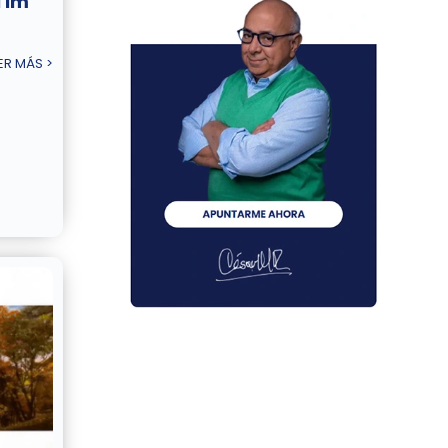
Tim
ER MÁS >