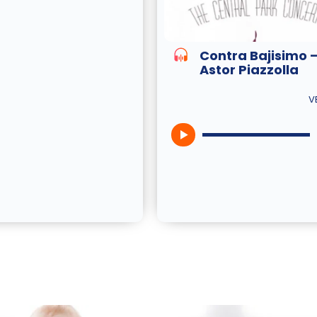
Contra Bajisimo 
Astor Piazzolla
V