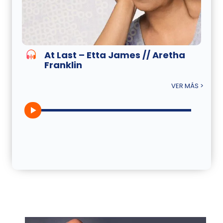
At Last – Etta James // Aretha
Franklin
VER MÁS >