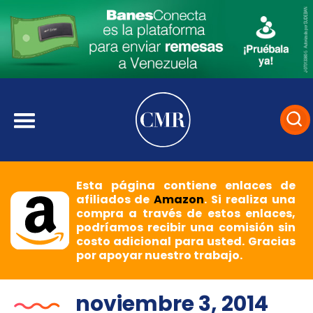
Esta página contiene enlaces de
afiliados de
Amazon
. Si realiza una
compra a través de estos enlaces,
podríamos recibir una comisión sin
costo adicional para usted. Gracias
por apoyar nuestro trabajo.
noviembre 3, 2014