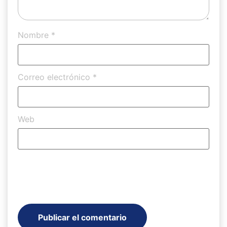
Nombre
*
Correo electrónico
*
Web