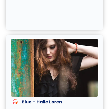
Blue – Halie Loren