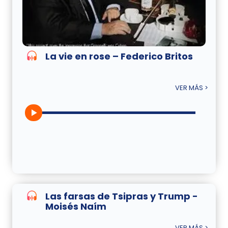
La vie en rose – Federico Britos
VER MÁS >
Las farsas de Tsipras y Trump -
Moisés Naím
VER MÁS >