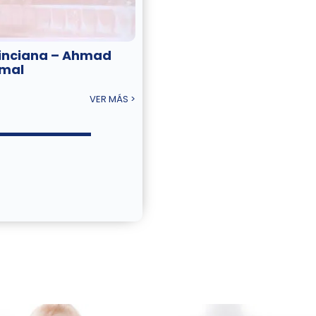
inciana – Ahmad
mal
VER MÁS >