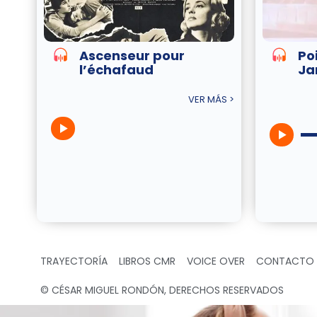
Ascenseur pour
Po
l’échafaud
Ja
VER MÁS >
TRAYECTORÍA
LIBROS CMR
VOICE OVER
CONTACTO
© CÉSAR MIGUEL RONDÓN, DERECHOS RESERVADOS