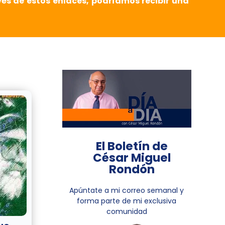
vés de estos enlaces, podríamos recibir una
El Boletín de
César Miguel
Rondón
Apúntate a mi correo semanal y
forma parte de mi exclusiva
comunidad