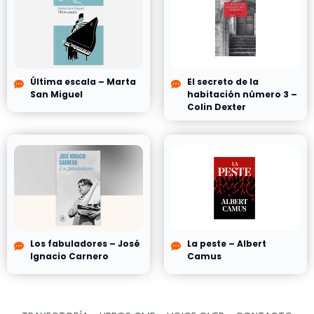
Última escala – Marta
El secreto de la
San Miguel
habitación número 3 –
Colin Dexter
Los fabuladores – José
La peste – Albert
Ignacio Carnero
Camus