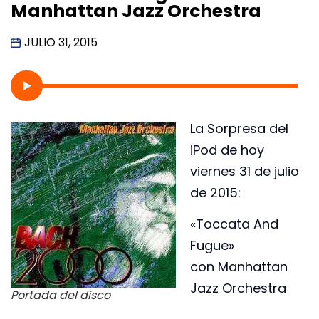
Manhattan Jazz Orchestra
JULIO 31, 2015
La Sorpresa del
iPod de hoy
viernes 31 de julio
de 2015:
«Toccata And
Fugue»
con Manhattan
Jazz Orchestra
Portada del disco