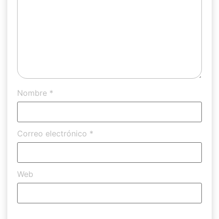
Nombre
*
Correo electrónico
*
Web