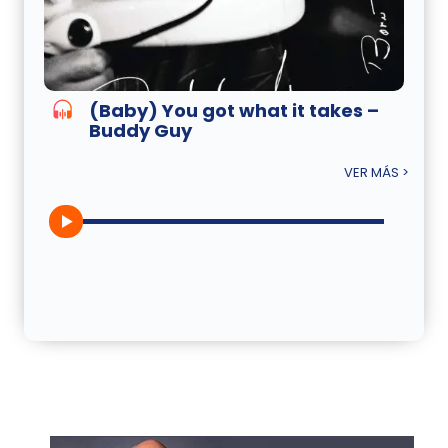
(Baby) You got what it takes –
Buddy Guy
VER MÁS >