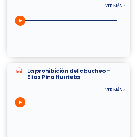
VER MÁS >
La prohibición del abucheo –
Elías Pino Iturrieta
VER MÁS >