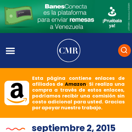
Esta página contiene enlaces de
afiliados de
Amazon
. Si realiza una
compra a través de estos enlaces,
podríamos recibir una comisión sin
costo adicional para usted. Gracias
por apoyar nuestro trabajo.
septiembre 2, 2015