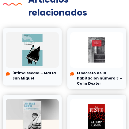
relacionados
Última escala – Marta
El secreto de la
San Miguel
habitación número 3 –
Colin Dexter