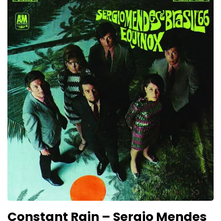
Constant Rain – Sergio Mendes