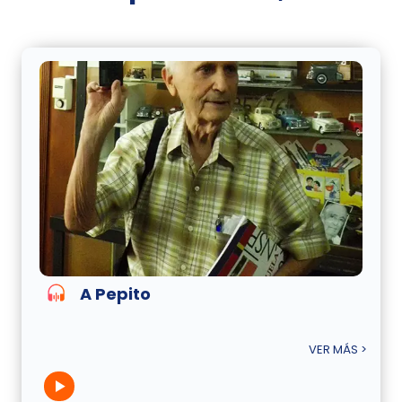
A Pepito
VER MÁS >