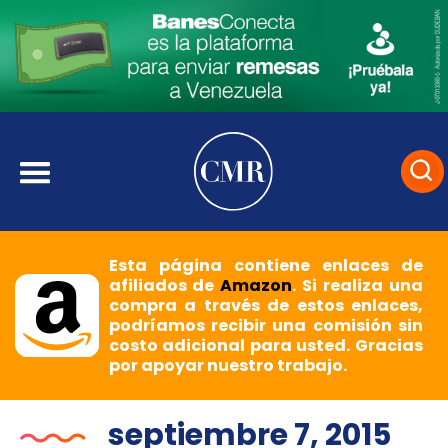
Esta página contiene enlaces de
afiliados de
Amazon
. Si realiza una
compra a través de estos enlaces,
podríamos recibir una comisión sin
costo adicional para usted. Gracias
por apoyar nuestro trabajo.
septiembre 7, 2015