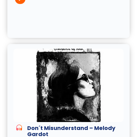
Don´t Misunderstand – Melody
Gardot