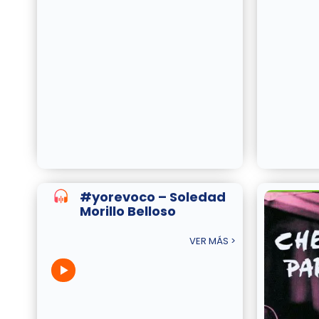
#yorevoco – Soledad
Morillo Belloso
VER MÁS >