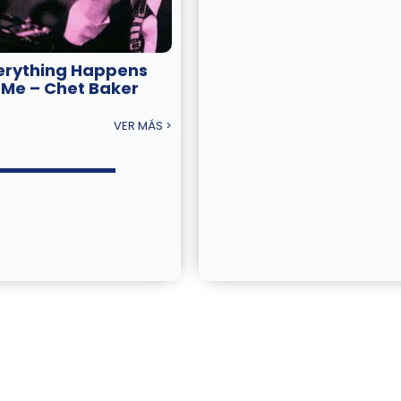
erything Happens
 Me – Chet Baker
VER MÁS >