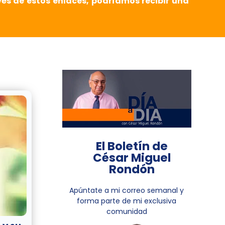
vés de estos enlaces, podríamos recibir una
El Boletín de
César Miguel
Rondón
Apúntate a mi correo semanal y
forma parte de mi exclusiva
comunidad