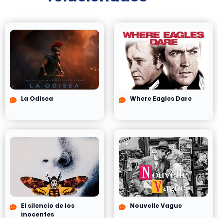
La Odisea
Where Eagles Dare
El silencio de los
Nouvelle Vague
inocentes