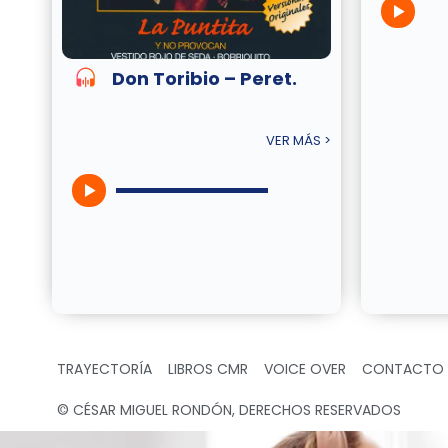
Don Toribio – Peret.
VER MÁS >
TRAYECTORÍA
LIBROS CMR
VOICE OVER
CONTACTO
© CÉSAR MIGUEL RONDÓN, DERECHOS RESERVADOS