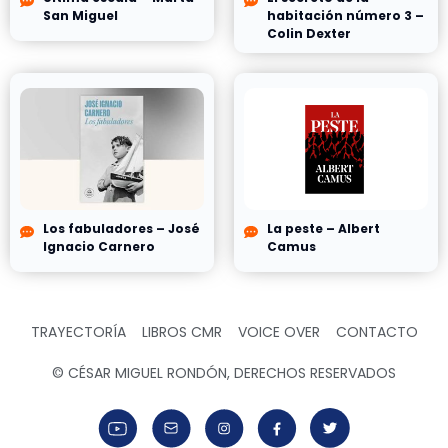
San Miguel
habitación número 3 –
Colin Dexter
Los fabuladores – José
La peste – Albert
Ignacio Carnero
Camus
TRAYECTORÍA
LIBROS CMR
VOICE OVER
CONTACTO
© CÉSAR MIGUEL RONDÓN, DERECHOS RESERVADOS