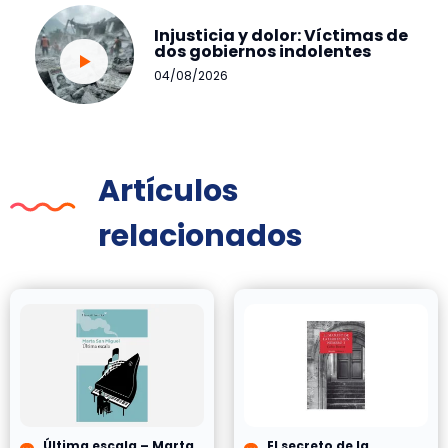
Injusticia y dolor: Víctimas de
dos gobiernos indolentes
04/08/2026
Artículos
relacionados
Última escala – Marta
El secreto de la