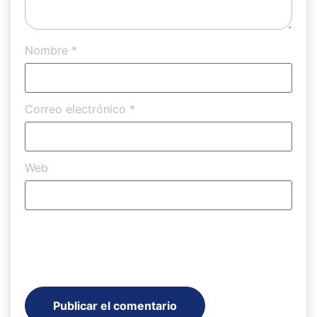
Nombre
*
Correo electrónico
*
Web