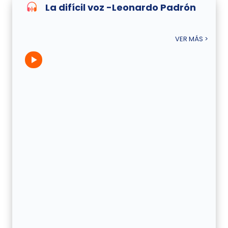
La difícil voz -Leonardo Padrón
VER MÁS >