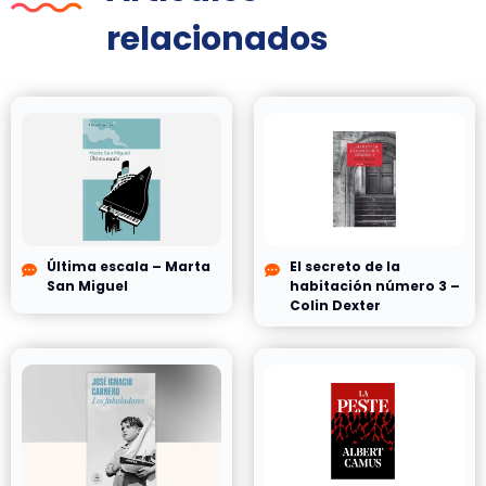
relacionados
Última escala – Marta
El secreto de la
San Miguel
habitación número 3 –
Colin Dexter