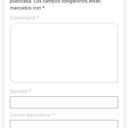
publicada.
Los campos obligatorios están
marcados con
*
Comentario
*
Nombre
*
Correo electrónico
*