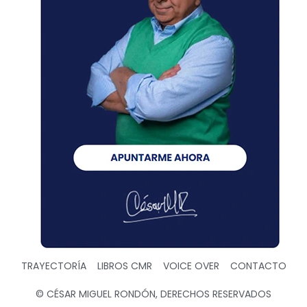
TRAYECTORÍA
LIBROS CMR
VOICE OVER
CONTACTO
© CÉSAR MIGUEL RONDÓN, DERECHOS RESERVADOS