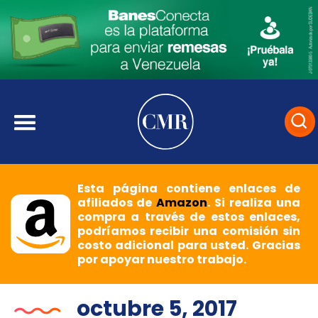
Esta página contiene enlaces de
afiliados de
Amazon
. Si realiza una
compra a través de estos enlaces,
podríamos recibir una comisión sin
costo adicional para usted. Gracias
por apoyar nuestro trabajo.
octubre 5, 2017