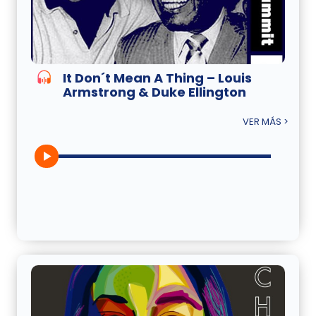
It Don´t Mean A Thing – Louis
Armstrong & Duke Ellington
VER MÁS >