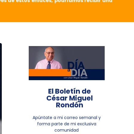
vés de estos enlaces, podríamos recibir una
El Boletín de
César Miguel
Rondón
Apúntate a mi correo semanal y
forma parte de mi exclusiva
comunidad