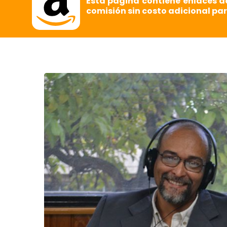
Esta página contiene enlaces d
comisión sin costo adicional par