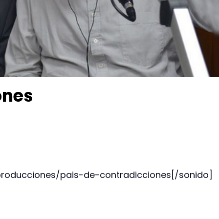
ones
producciones/pais-de-contradicciones[/sonido]