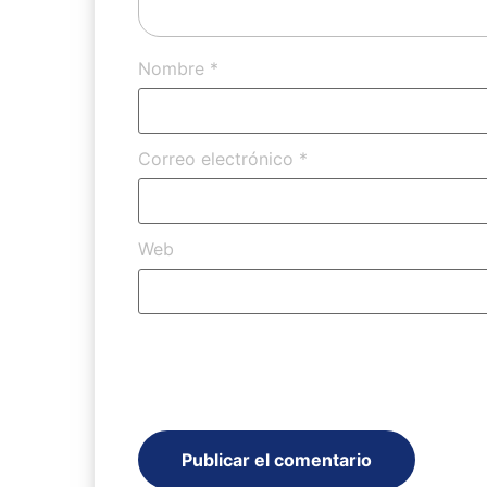
Nombre
*
Correo electrónico
*
Web