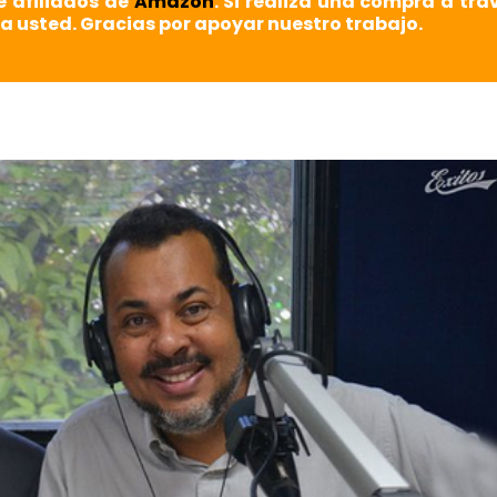
e afiliados de
Amazon
. Si realiza una compra a tra
a usted. Gracias por apoyar nuestro trabajo.