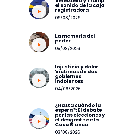
Venezuela y Trump:
el sonido de la caja
registradora
06/08/2026
La memoria del
poder
05/08/2026
Injusticia y dolor:
Víctimas de dos
gobiernos
indolentes
04/08/2026
¿Hasta cuándo la
espera?: El debate
por las elecciones y
el desgaste de la
Casa Blanca
03/08/2026