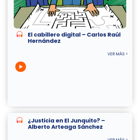
El cabillero digital – Carlos Raúl
Hernández
VER MÁS >
¿Justicia en El Junquito? –
Alberto Arteaga Sánchez
VER MÁS >