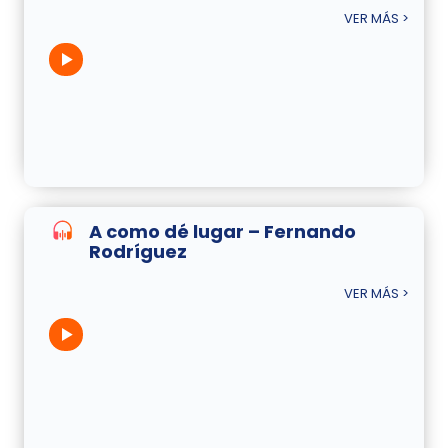
VER MÁS >
A como dé lugar – Fernando
Rodríguez
VER MÁS >