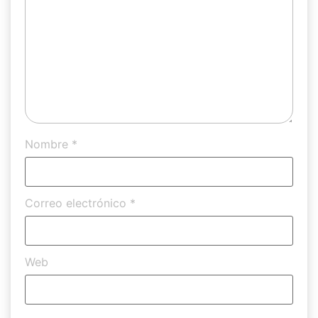
Nombre
*
Correo electrónico
*
Web