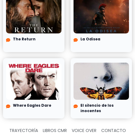
The Return
La Odisea
Where Eagles Dare
El silencio de los
inocentes
TRAYECTORÍA
LIBROS CMR
VOICE OVER
CONTACTO