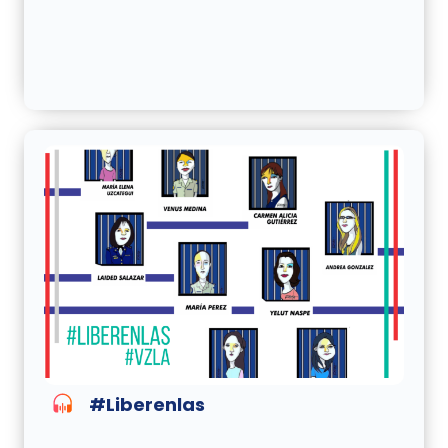
#Liberenlas