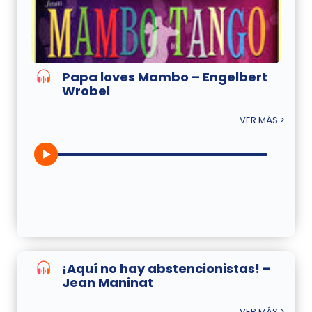
Papa loves Mambo – Engelbert
Wrobel
VER MÁS >
¡Aquí no hay abstencionistas! –
Jean Maninat
VER MÁS >