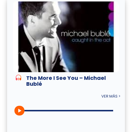
The More I See You – Michael
Bublé
VER MÁS >