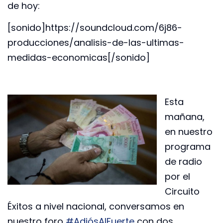
de hoy:
[sonido]https://soundcloud.com/6j86-
producciones/analisis-de-las-ultimas-
medidas-economicas[/sonido]
Esta
mañana,
en nuestro
programa
de radio
por el
Circuito
Éxitos a nivel nacional, conversamos en
nuestro foro
#AdiósAlFuerte
con dos