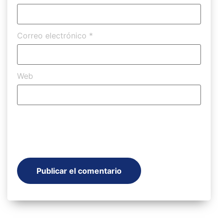
Correo electrónico
*
Web