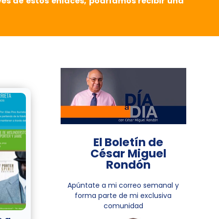
vés de estos enlaces, podríamos recibir una
El Boletín de
César Miguel
Rondón
Apúntate a mi correo semanal y
forma parte de mi exclusiva
comunidad