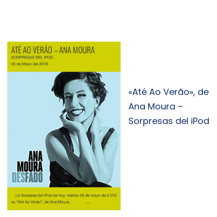
«Até Ao Verão», de
Ana Moura –
Sorpresas del iPod