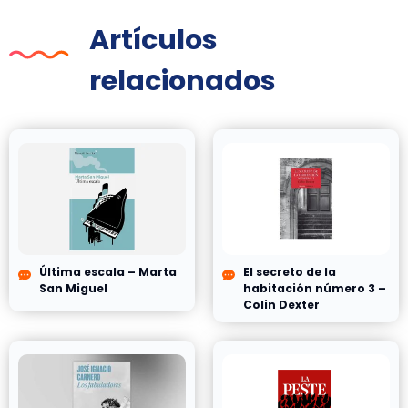
Artículos
relacionados
Última escala – Marta
El secreto de la
San Miguel
habitación número 3 –
Colin Dexter