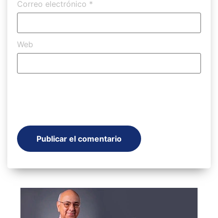
Correo electrónico
*
Web