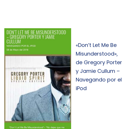
«Don’t Let Me Be
Misunderstood»,
de Gregory Porter
y Jamie Cullum –
Navegando por el
iPod