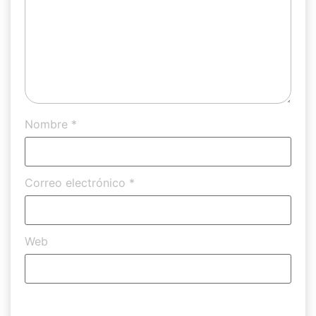
Nombre
*
Correo electrónico
*
Web