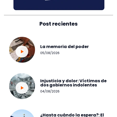
Post recientes
La memoria del poder
05/08/2026
Injusticia y dolor: Víctimas de
dos gobiernos indolentes
04/08/2026
¿Hasta cuándo la espera?: El