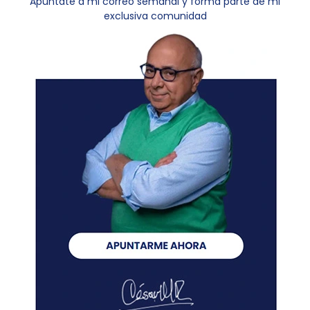
Apúntate a mi correo semanal y forma parte de mi
exclusiva comunidad