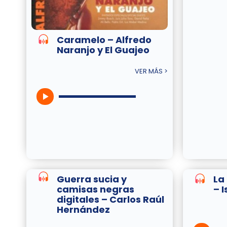
Caramelo – Alfredo
Naranjo y El Guajeo
VER MÁS >
Guerra sucia y
La
camisas negras
– 
digitales – Carlos Raúl
Hernández