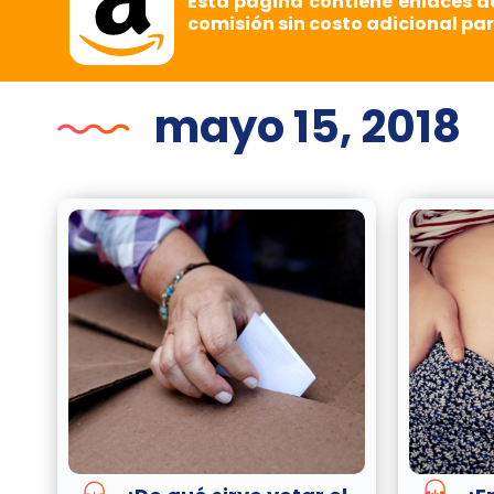
Esta página contiene enlaces d
comisión sin costo adicional par
mayo 15, 2018