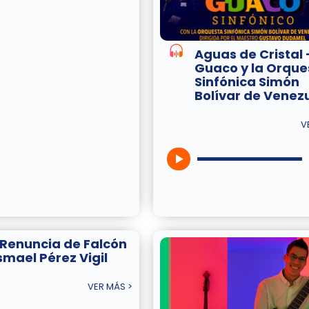
Aguas de Cristal 
Guaco y la Orque
Sinfónica Simón
Bolívar de Venez
V
 Renuncia de Falcón
Ismael Pérez Vigil
VER MÁS >