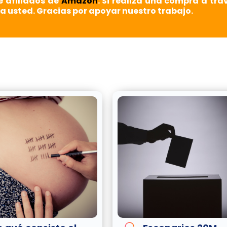
e afiliados de
Amazon
. Si realiza una compra a tra
a usted. Gracias por apoyar nuestro trabajo.