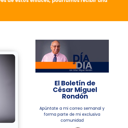
vés de estos enlaces, podríamos recibir una
El Boletín de
César Miguel
Rondón
Apúntate a mi correo semanal y
forma parte de mi exclusiva
comunidad