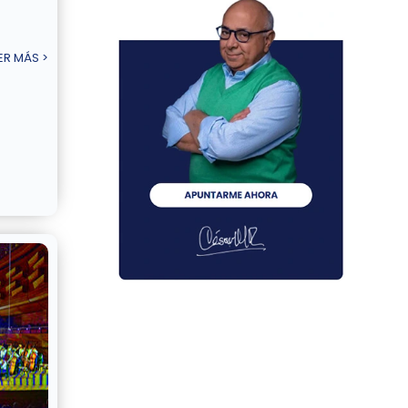
ER MÁS >