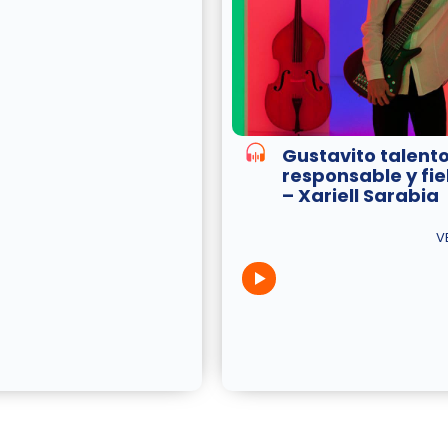
Gustavito talento
responsable y fi
– Xariell Sarabia
V