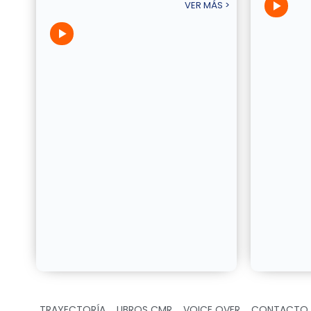
VER MÁS >
TRAYECTORÍA
LIBROS CMR
VOICE OVER
CONTACTO