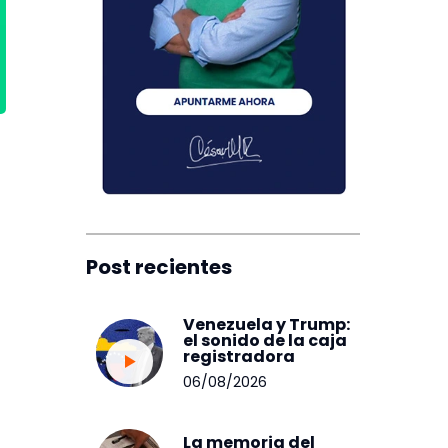
Post recientes
Venezuela y Trump:
el sonido de la caja
registradora
06/08/2026
La memoria del