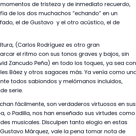
 momentos de tristeza y de inmediato recuerdo,
afía de los dos muchachos “echando” en un
ado, el de Gustavo y el otro acústico, el de
altura, (Carlos Rodríguez es otro gran
car el ritmo con sus tonos graves y bajos, sin
David Zancudo Peña) en todo los toques, ya sea con
Aquiles Báez y otros sagaces más. Ya venía como un
nte todos sabiondos y melómanos incluidos,
e serie.
chan fácilmente, son verdaderos virtuosos en sus
pa, o Padilla, nos han enseñado sus virtudes como
ades musicales. Disculpen tanto elogio en estas
 Gustavo Márquez, vale la pena tomar nota de