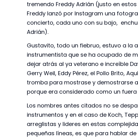
tremendo Freddy Adrián (justo en estos
Freddy lanzó por Instagram una fotogr
concierto, cada uno con su bajo, enchuf
Adrián).
Gustavito, todo un fiebruo, estuvo a la 
instrumentista que se ha ocupado de mar
dejar atrás al ya veterano e increíble 
Gerry Weil, Eddy Pérez, el Pollo Brito, 
tromba para mostrase y demostrarse a
porque era considerado como un fuera d
Los nombres antes citados no se despa
instrumentos y en el caso de Koch, Tep
arreglistas y lideres en estas complejid
pequeñas líneas, es que para hablar de