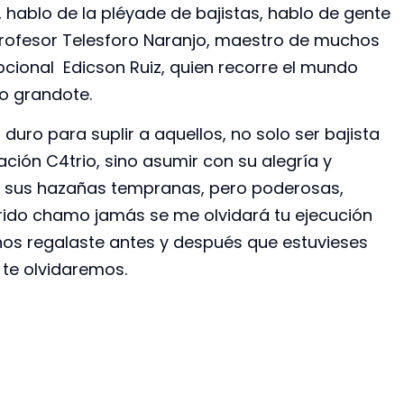
s, hablo de la pléyade de bajistas, hablo de gente
profesor Telesforo Naranjo, maestro de muchos
cional Edicson Ruiz, quien recorre el mundo
to grandote.
duro para suplir a aquellos, no solo ser bajista
ación C4trio, sino asumir con su alegría y
n sus hazañas tempranas, pero poderosas,
erido chamo jamás se me olvidará tu ejecución
os regalaste antes y después que estuvieses
te olvidaremos.