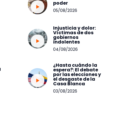
poder
05/08/2026
Injusticia y dolor:
Víctimas de dos
gobiernos
indolentes
04/08/2026
¿Hasta cuándo la
a
espera?: El debate
por las elecciones y
el desgaste de la
Casa Blanca
03/08/2026