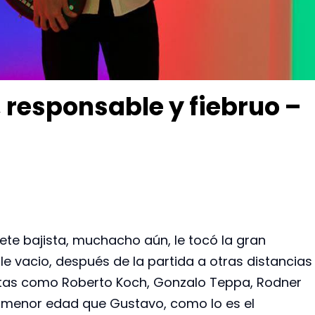
 responsable y fiebruo –
te bajista, muchacho aún, le tocó la gran
le vacio, después de la partida a otras distancias
tas como Roberto Koch, Gonzalo Teppa, Rodner
de menor edad que Gustavo, como lo es el