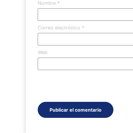
Nombre
*
Correo electrónico
*
Web