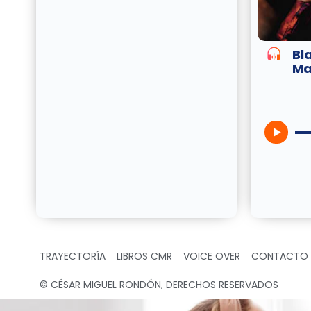
Bl
Ma
TRAYECTORÍA
LIBROS CMR
VOICE OVER
CONTACTO
© CÉSAR MIGUEL RONDÓN, DERECHOS RESERVADOS