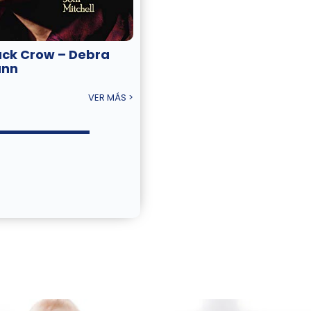
ack Crow – Debra
nn
VER MÁS >