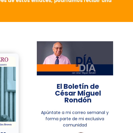
vés de estos enlaces, podríamos recibir una
El Boletín de
César Miguel
Rondón
Apúntate a mi correo semanal y
forma parte de mi exclusiva
comunidad