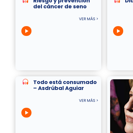
Riesgo y prevención
Di
del cáncer de seno
VER MÁS >
Todo está consumado
– Asdrúbal Aguiar
VER MÁS >