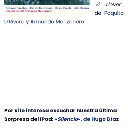
Vi Llover
”,
de
Paquito
D’Rivera
y
Armando Manzanero
.
Por si le interesa escuchar nuestra última
Sorpresa del iPod:
«
Silencio
«, de Hugo Díaz