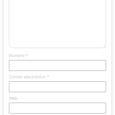
Nombre
*
Correo electrónico
*
Web