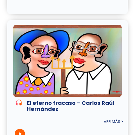
El eterno fracaso – Carlos Raúl
Hernández
VER MÁS >