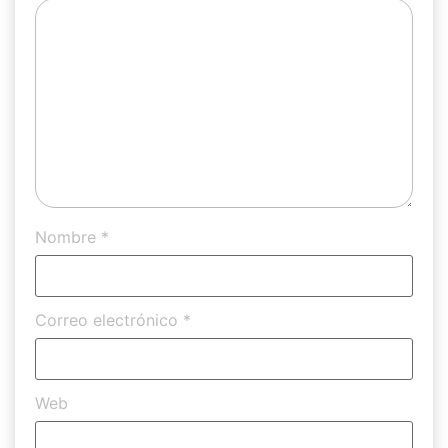
Nombre
*
Correo electrónico
*
Web