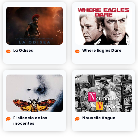
La Odisea
Where Eagles Dare
El silencio de los
Nouvelle Vague
inocentes