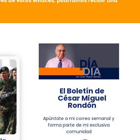
vés de estos enlaces, podríamos recibir una
El Boletín de
César Miguel
Rondón
Apúntate a mi correo semanal y
forma parte de mi exclusiva
comunidad