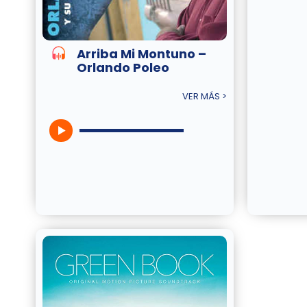
Arriba Mi Montuno –
Orlando Poleo
VER MÁS >