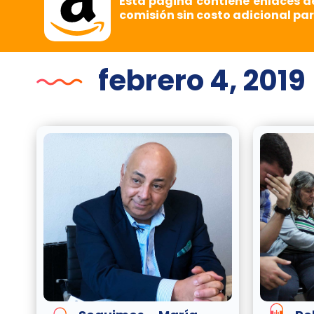
Esta página contiene enlaces d
comisión sin costo adicional par
febrero 4, 2019