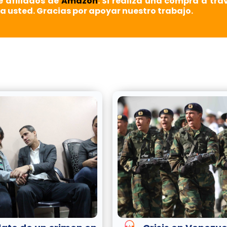
e afiliados de
Amazon
. Si realiza una compra a tra
a usted. Gracias por apoyar nuestro trabajo.