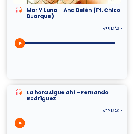
Mar Y Luna – Ana Belén (Ft. Chico
Buarque)
VER MÁS >
La hora sigue ahí – Fernando
Rodríguez
VER MÁS >