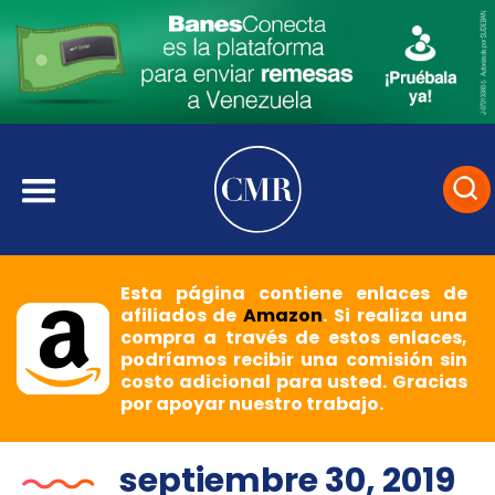
Esta página contiene enlaces de
afiliados de
Amazon
. Si realiza una
compra a través de estos enlaces,
podríamos recibir una comisión sin
costo adicional para usted. Gracias
por apoyar nuestro trabajo.
septiembre 30, 2019