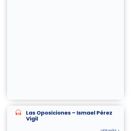
Las Oposiciones – Ismael Pérez
Vigil
VER MÁS >