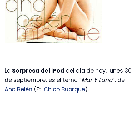
La
Sorpresa del iPod
del día de hoy, lunes 30
de septiembre, es el tema “
Mar Y Luna
”, de
Ana Belén
(Ft.
Chico Buarque
).