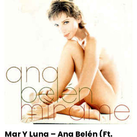
Mar Y Luna – Ana Belén (Ft.