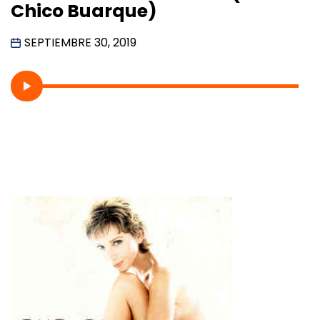
Chico Buarque)
SEPTIEMBRE 30, 2019