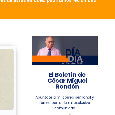
vés de estos enlaces, podríamos recibir una
El Boletín de
César Miguel
Rondón
Apúntate a mi correo semanal y
forma parte de mi exclusiva
comunidad