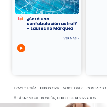
¿Será una
confabulación astral?
– Laureano Márquez
VER MÁS >
TRAYECTORÍA
LIBROS CMR
VOICE OVER
CONTACTO
© CÉSAR MIGUEL RONDÓN, DERECHOS RESERVADOS