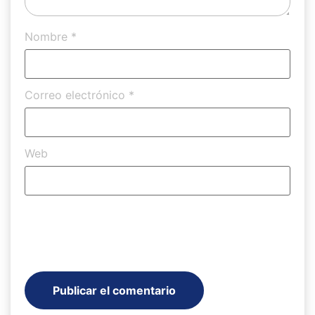
Nombre
*
Correo electrónico
*
Web