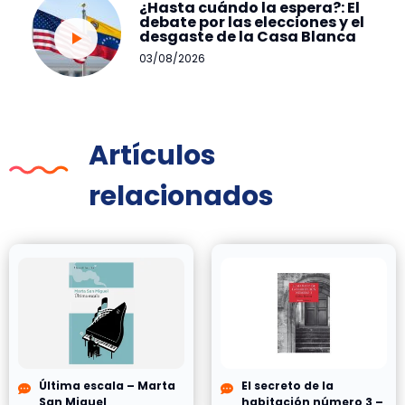
¿Hasta cuándo la espera?: El
debate por las elecciones y el
desgaste de la Casa Blanca
03/08/2026
Artículos
relacionados
Última escala – Marta
El secreto de la
San Miguel
habitación número 3 –