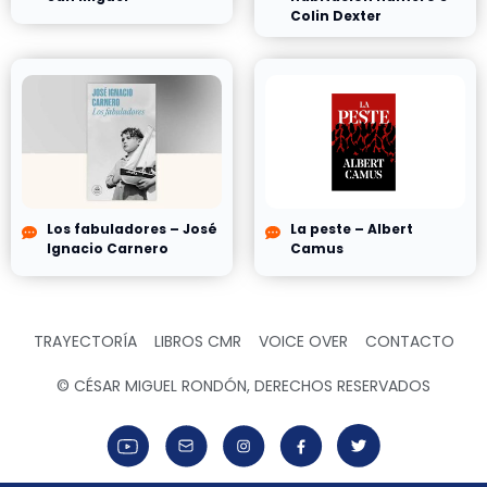
Colin Dexter
Los fabuladores – José
La peste – Albert
Ignacio Carnero
Camus
TRAYECTORÍA
LIBROS CMR
VOICE OVER
CONTACTO
© CÉSAR MIGUEL RONDÓN, DERECHOS RESERVADOS