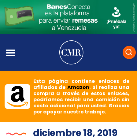
Esta página contiene enlaces de
afiliados de
Amazon
. Si realiza una
compra a través de estos enlaces,
podríamos recibir una comisión sin
costo adicional para usted. Gracias
por apoyar nuestro trabajo.
diciembre 18, 2019