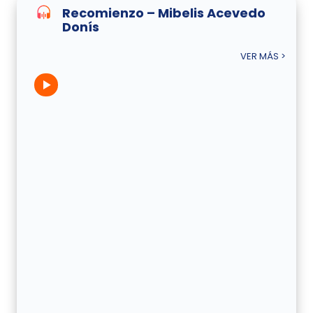
Recomienzo – Mibelis Acevedo
Donís
VER MÁS >