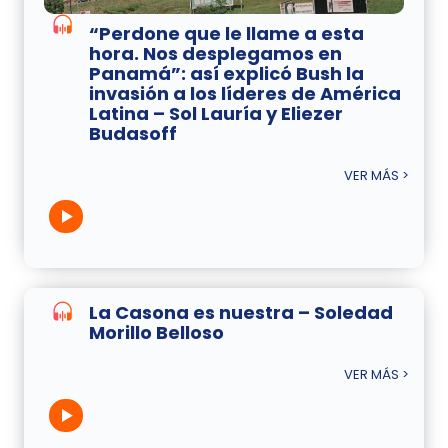
“Perdone que le llame a esta
hora. Nos desplegamos en
Panamá”: así explicó Bush la
invasión a los líderes de América
Latina – Sol Lauría y Eliezer
Budasoff
VER MÁS >
La Casona es nuestra – Soledad
Morillo Belloso
VER MÁS >