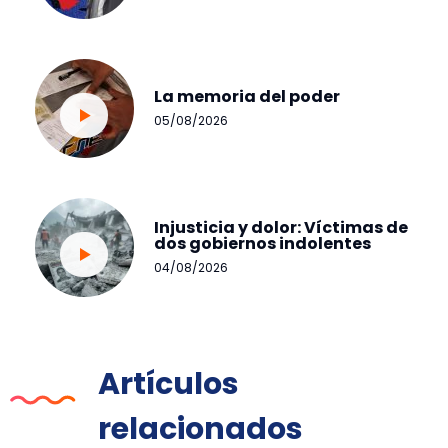
La memoria del poder
05/08/2026
Injusticia y dolor: Víctimas de
dos gobiernos indolentes
04/08/2026
Artículos
relacionados