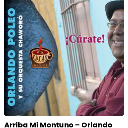
Arriba Mi Montuno – Orlando