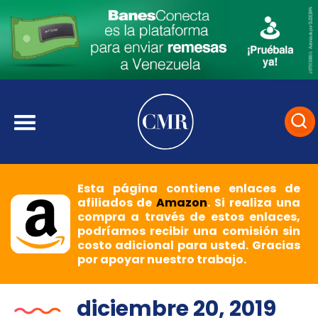
Esta página contiene enlaces de
afiliados de
Amazon
. Si realiza una
compra a través de estos enlaces,
podríamos recibir una comisión sin
costo adicional para usted. Gracias
por apoyar nuestro trabajo.
diciembre 20, 2019