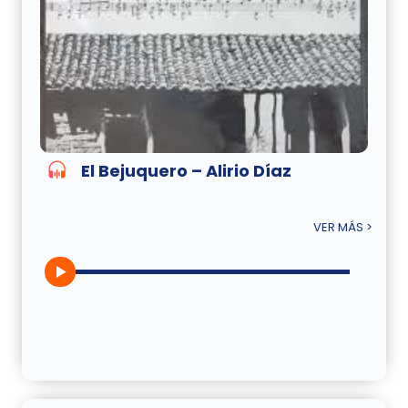
El Bejuquero – Alirio Díaz
VER MÁS >