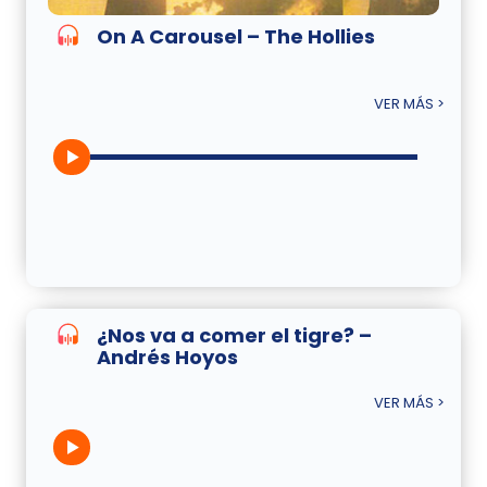
On A Carousel – The Hollies
VER MÁS >
¿Nos va a comer el tigre? –
Andrés Hoyos
VER MÁS >