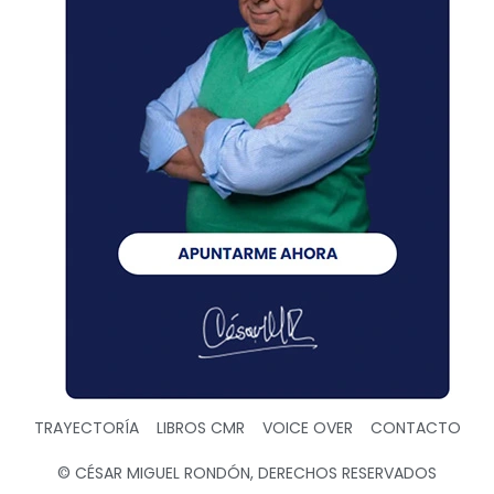
TRAYECTORÍA
LIBROS CMR
VOICE OVER
CONTACTO
© CÉSAR MIGUEL RONDÓN, DERECHOS RESERVADOS