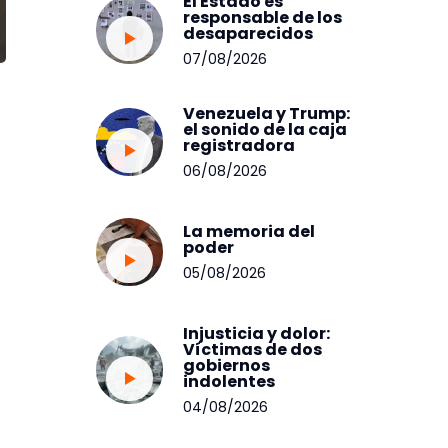
El Estado es
responsable de los
desaparecidos
07/08/2026
Venezuela y Trump:
el sonido de la caja
registradora
06/08/2026
La memoria del
poder
05/08/2026
Injusticia y dolor:
Víctimas de dos
gobiernos
indolentes
04/08/2026