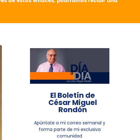
vés de estos enlaces, podríamos recibir una
El Boletín de
César Miguel
Rondón
Apúntate a mi correo semanal y
forma parte de mi exclusiva
comunidad