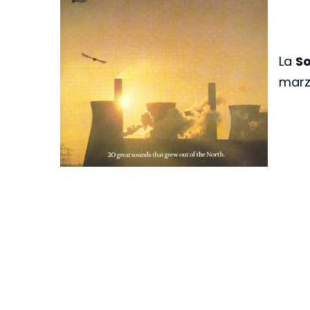
La
So
marz