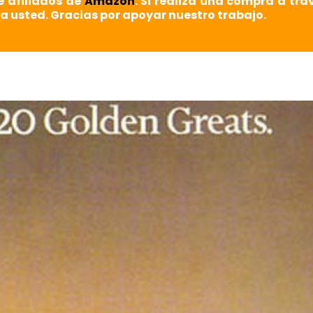
e afiliados de
Amazon
. Si realiza una compra a tra
a usted. Gracias por apoyar nuestro trabajo.