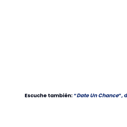
Escuche también:
“
Date Un Chance
”, 