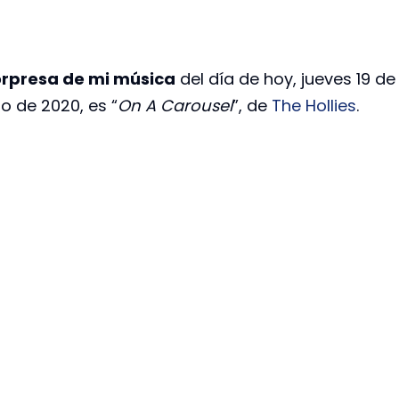
rpresa de mi música
del día de hoy, jueves 19 de
o de 2020, es “
On A Carousel
”, de
The Hollies
.