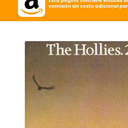
Esta página contiene enlaces d
comisión sin costo adicional par