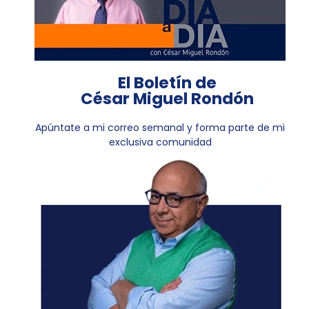
El Boletín de
César Miguel Rondón
Apúntate a mi correo semanal y forma parte de mi
exclusiva comunidad