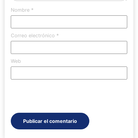
Nombre
*
Correo electrónico
*
Web