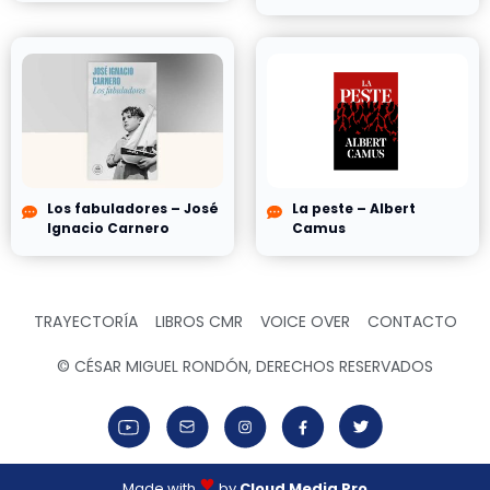
Los fabuladores – José
La peste – Albert
Ignacio Carnero
Camus
TRAYECTORÍA
LIBROS CMR
VOICE OVER
CONTACTO
© CÉSAR MIGUEL RONDÓN, DERECHOS RESERVADOS
Made with
by
Cloud Media Pro