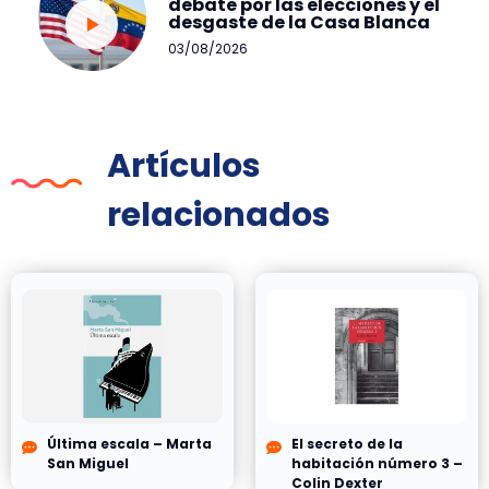
debate por las elecciones y el
desgaste de la Casa Blanca
03/08/2026
Artículos
relacionados
Última escala – Marta
El secreto de la
San Miguel
habitación número 3 –
Colin Dexter