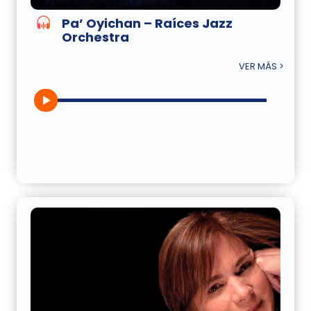
Pa’ Oyichan – Raíces Jazz
Orchestra
VER MÁS >