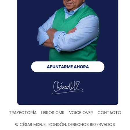
TRAYECTORÍA
LIBROS CMR
VOICE OVER
CONTACTO
© CÉSAR MIGUEL RONDÓN, DERECHOS RESERVADOS