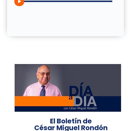
El Boletín de
César Miguel Rondón