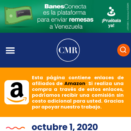
Esta página contiene enlaces de
afiliados de
Amazon
. Si realiza una
compra a través de estos enlaces,
podríamos recibir una comisión sin
costo adicional para usted. Gracias
por apoyar nuestro trabajo.
octubre 1, 2020